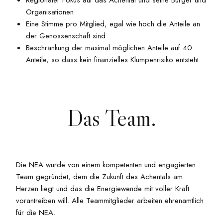
Regionaler Fokus auf das Achental und seine Bürger und
Organisationen
Eine Stimme pro Mitglied, egal wie hoch die Anteile an
der Genossenschaft sind
Beschränkung der maximal möglichen Anteile auf 40
Anteile, so dass kein finanzielles Klumpenrisiko entsteht
Das Team.
Die NEA wurde von einem kompetenten und engagierten
Team gegründet, dem die Zukunft des Achentals am
Herzen liegt und das die Energiewende mit voller Kraft
vorantreiben will. Alle Teammitglieder arbeiten ehrenamtlich
für die NEA.