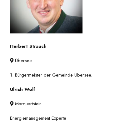
Herbert Strauch
Übersee

1. Bürgermeister der Gemeinde Übersee.
Ulrich Wolf
Marquartstein

Energiemanagement Experte